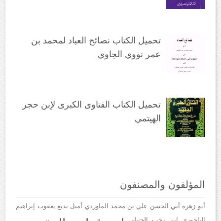
تحميل الكتاب نصائح العباد لمحمد بن
عمر نووي الجاوي
تحميل الكتاب الفتاوى الكبرى لإبن حجر
الهيتمي
المؤلفون والمصنفون
أبو زهرة
أبي الحسن علي بن محمد الماوردي
أميل بديغ يعقوب
إبراهيم
الباجوري
إبن رجب الحنبلي