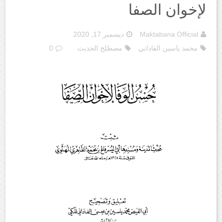
لإخوان الصفا
Maktabana Official
ديسمبر 17, 2020
محمد ياسين الفاداني
مصطلح الحديث
0