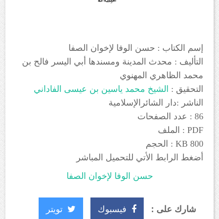
إسم الكتاب : حسن الوفا لإخوان الصفا
التأليف : محدث المدينة ومسندها أبي اليسر فالح بن
محمد الظاهري المهنوي
التحقيق :
الشيخ محمد ياسين بن عيسى الفاداني
الناشر :دار الشائرالإسلامية
86 : عدد الصفحات
PDF : الملف
800 KB : الحجم
أضغط الرابط الأتي للتحميل المباشر
حسن الوفا لإخوان الصفا
شارك على :
فيسبوك
تويتر