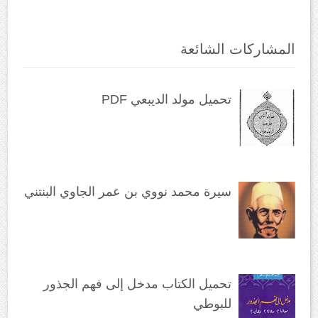
المشاركات الشائعة
تحميل مولد الديبعي PDF
سيرة محمد نووي بن عمر الجاوي البنتني
تحميل الكتاب مدخل إلى فهم الجذور
للبوطي