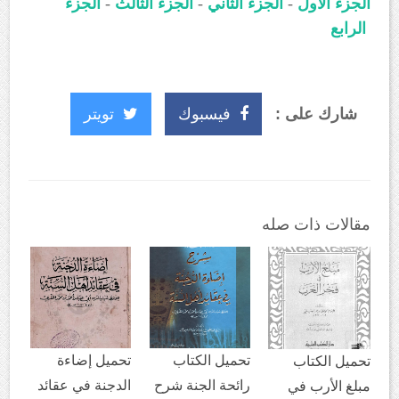
الجزء الأول
-
الجزء الثاني
-
الجزء الثالث
-
الجزء
الرابع
شارك على :
فيسبوك
تويتر
مقالات ذات صله
تحميل الكتاب
تحميل إضاءة
تحميل الكتاب
رائحة الجنة شرح
الدجنة في عقائد
مبلغ الأرب في