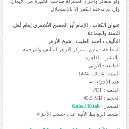
ولو صغائر وأخرج المعتزلة صاحب الكبيرة من الإيمان
وإن لم تدخله الكفر إلا بالإستحلال
عنوان الكتاب : الإمام
أبو الحسن الأشعري إمام أهل
السنة والجماعة
التأليف : أحمد الطيب - شيخ الأزهر
المطبعة : ماتن - مركز الأزهر للتأليف والترجمة
والنشر - القاهرة
الطبعة : الأولى
السنة : 2014 - 1434
4 : عدد الأجزاء
PDF : الملف
45.5 MB : الحجم
: المصدر
Galeri Kitab
أضغط الروابط الأتية على حسب الأجزاء