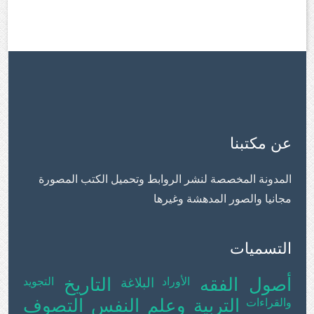
عن مكتبنا
المدونة المخصصة لنشر الروابط وتحميل الكتب المصورة
مجانيا والصور المدهشة وغيرها
التسميات
أصول الفقه
التاريخ
الأوراد
البلاغة
التجويد
التربية وعلم النفس
التصوف
والقراءات