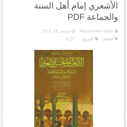
الأشعري إمام أهل السنة
والجماعة PDF
Admin Galeri Islam
سبتمبر 28, 2018
العقائد
الفروق
0